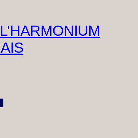
 L’HARMONIUM
AIS