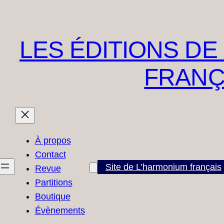
LES ÉDITIONS DE
FRANÇ
À propos
Contact
Site de L’harmonium français
Revue
Partitions
Boutique
Évènements