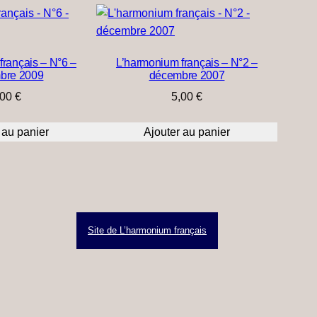
français – N°6 –
L’harmonium français – N°2 –
bre 2009
décembre 2007
,00
€
5,00
€
 au panier
Ajouter au panier
Site de L’harmonium français