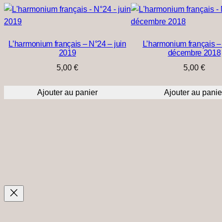
L’harmonium français – N°24 – juin
L’harmonium français –
2019
décembre 2018
5,00
€
5,00
€
Ajouter au panier
Ajouter au panie